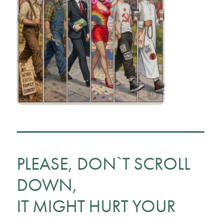
PLEASE, DON`T SCROLL
DOWN,
IT MIGHT HURT YOUR