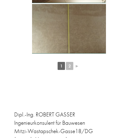
1
2
►
Dipl.-Ing. ROBERT GASSER
Ingenieurkonsulent für Bauwesen
Mitzi-Wastapschek-Gasse18/DG