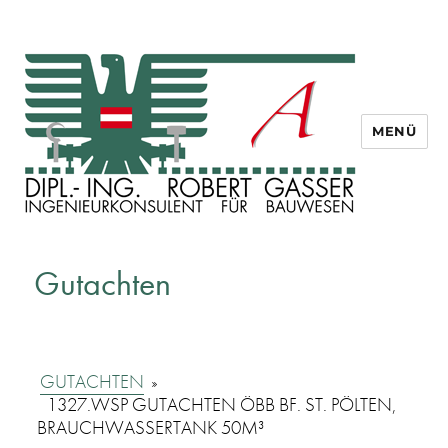
MENÜ
Dipl. Ing. Robert Gasser
Gutachten
GUTACHTEN
»
1327.WSP GUTACHTEN ÖBB BF. ST. PÖLTEN,
BRAUCHWASSERTANK 50M³