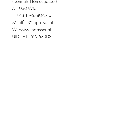
( vormals Hörnesgasse )
A-1030 Wien
T: +43 1 9678045-0
M: office@ibgasser.at
W: www.ibgasser.at
UID : ATU52768303