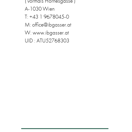
( vormals Hörnesgasse )
A-1030 Wien
T: +43 1 9678045-0
M: office@ibgasser.at
W: www.ibgasser.at
UID : ATU52768303