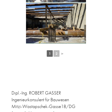
1
2
►
Dipl.-Ing. ROBERT GASSER
Ingenieurkonsulent für Bauwesen
Mitzi-Wastapschek-Gasse18/DG