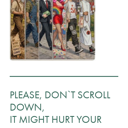
PLEASE, DON`T SCROLL
DOWN,
IT MIGHT HURT YOUR