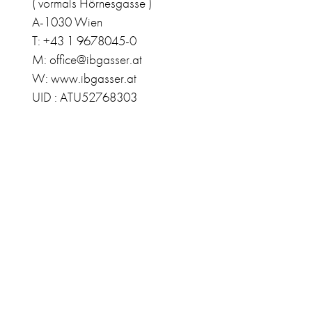
( vormals Hörnesgasse )
A-1030 Wien
T: +43 1 9678045-0
M: office@ibgasser.at
W: www.ibgasser.at
UID : ATU52768303