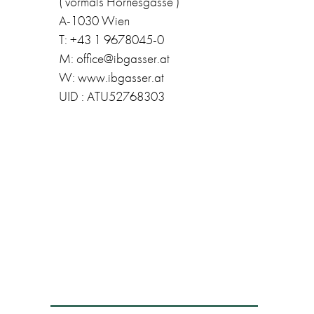
( vormals Hörnesgasse )
A-1030 Wien
T: +43 1 9678045-0
M: office@ibgasser.at
W: www.ibgasser.at
UID : ATU52768303