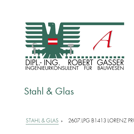
INGENIEURKONSULENT FÜR BAUWESEN
Dipl. Ing. Robert Gasser
Stahl & Glas
STAHL & GLAS
»
2607.LPG B1413 LORENZ 