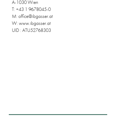
A-1030 Wien
T: +43 1 9678045-0
M: office@ibgasser.at
W: www.ibgasser.at
UID : ATU52768303