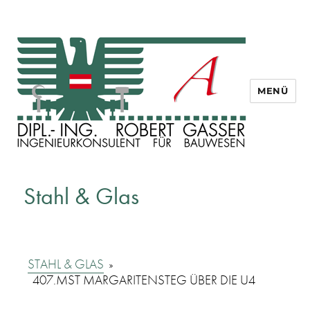
MENÜ
Dipl. Ing. Robert Gasser
Stahl & Glas
STAHL & GLAS
»
407.MST MARGARITENSTEG ÜBER DIE U4