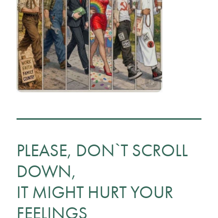
PLEASE, DON`T SCROLL
DOWN,
IT MIGHT HURT YOUR
FEELINGS