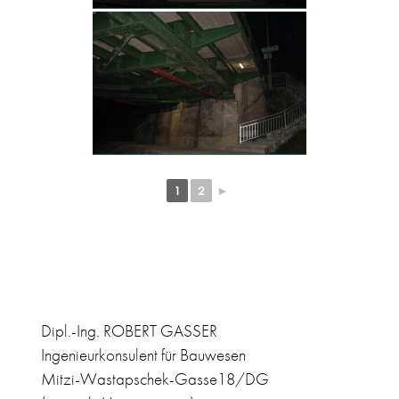
1
2
►
Dipl.-Ing. ROBERT GASSER
Ingenieurkonsulent für Bauwesen
Mitzi-Wastapschek-Gasse18/DG