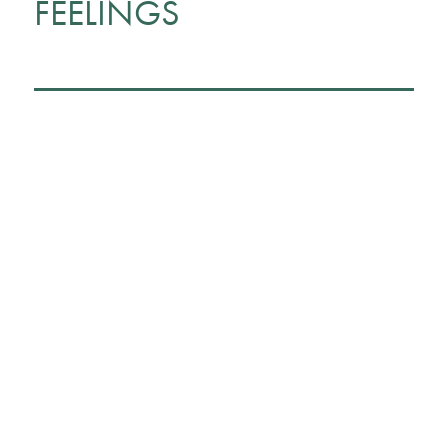
FEELINGS