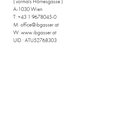
( vormals Hörnesgasse )
A-1030 Wien
T: +43 1 9678045-0
M: office@ibgasser.at
W: www.ibgasser.at
UID : ATU52768303