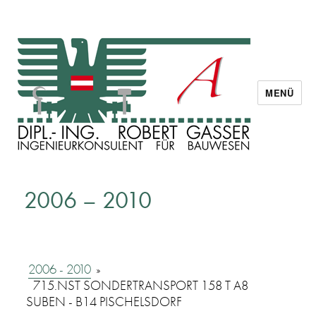
MENÜ
Dipl. Ing. Robert Gasser
2006 – 2010
2006 - 2010
»
715.NST SONDERTRANSPORT 158 T A8
SUBEN - B14 PISCHELSDORF