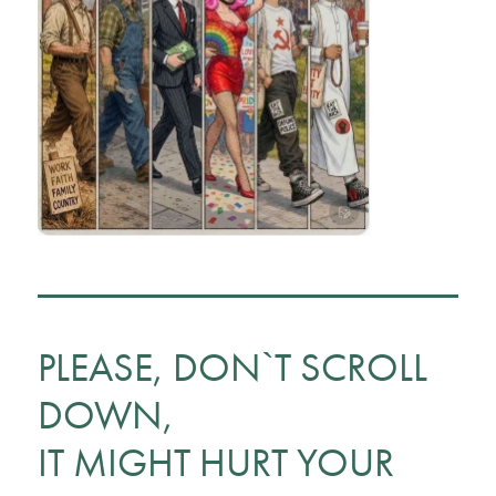
PLEASE, DON`T SCROLL
DOWN,
IT MIGHT HURT YOUR