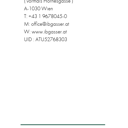
( vormals Hörnesgasse )
A-1030 Wien
T: +43 1 9678045-0
M: office@ibgasser.at
W: www.ibgasser.at
UID : ATU52768303