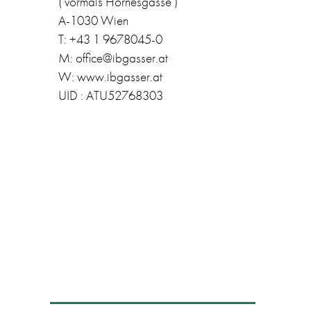
( vormals Hörnesgasse )
A-1030 Wien
T: +43 1 9678045-0
M: office@ibgasser.at
W: www.ibgasser.at
UID : ATU52768303