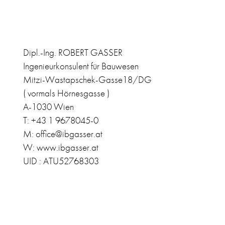
Dipl.-Ing. ROBERT GASSER
Ingenieurkonsulent für Bauwesen
Mitzi-Wastapschek-Gasse18/DG
( vormals Hörnesgasse )
A-1030 Wien
T: +43 1 9678045-0
M: office@ibgasser.at
W: www.ibgasser.at
UID : ATU52768303