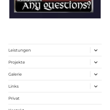
Unterme
Leistungen
öffnen
Unterme
Projekte
öffnen
Unterme
Galerie
öffnen
Unterme
Links
öffnen
Privat