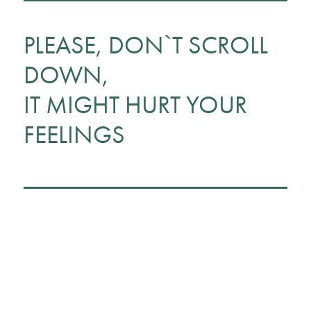
PLEASE, DON`T SCROLL
DOWN,
IT MIGHT HURT YOUR
FEELINGS