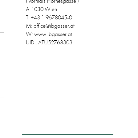
( vormals Hörnesgasse )
A-1030 Wien
T: +43 1 9678045-0
M: office@ibgasser.at
W: www.ibgasser.at
UID : ATU52768303