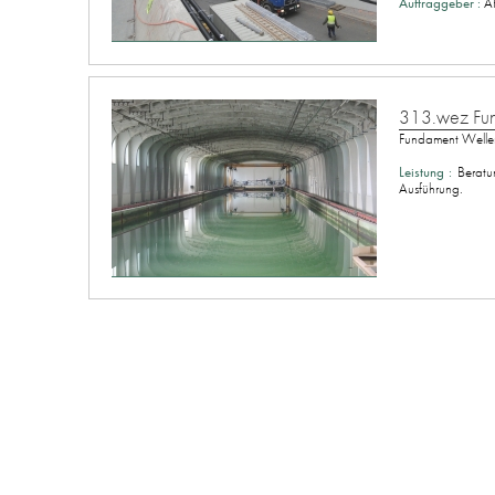
Auftraggeber :
A
313.wez Fu
Fundament Wellen
Leistung :
Beratu
Ausführung.