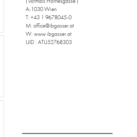
( vormals Hörnesgasse )
A-1030 Wien
T: +43 1 9678045-0
M: office@ibgasser.at
W: www.ibgasser.at
UID : ATU52768303