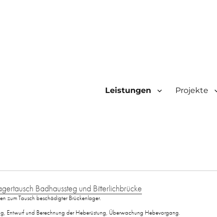
Leistungen
Projekte
ertausch Badhaussteg und Bitterlichbrücke
n zum Tausch beschädigter Brückenlager.
ng, Entwurf und Berechnung der Heberüstung, Überwachung Hebevorgang.