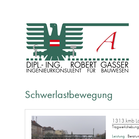
INGENIEURKONSULENT FÜR BAUWESEN
Dipl. Ing. Robert Gasser
Schwerlastbewegung
1313.kmb Lag
Tragwerkshebunge
Leistung :
Beratu