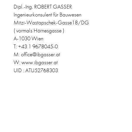
Dipl.-Ing. ROBERT GASSER
Ingenieurkonsulent für Bauwesen
Mitzi-Wastapschek-Gasse18/DG
( vormals Hörnesgasse )
A-1030 Wien
T: +43 1 9678045-0
M: office@ibgasser.at
W: www.ibgasser.at
UID : ATU52768303