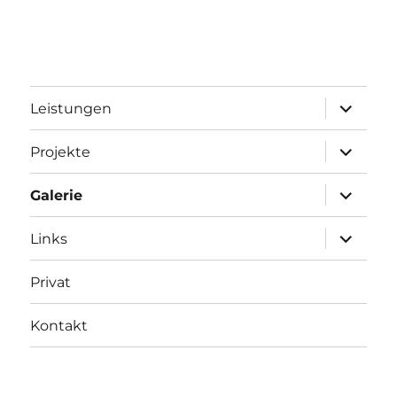
Unterme
Leistungen
öffnen
Unterme
Projekte
öffnen
Unterme
Galerie
öffnen
Unterme
Links
öffnen
Privat
Kontakt