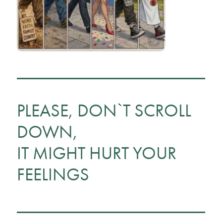
PLEASE, DON`T SCROLL
DOWN,
IT MIGHT HURT YOUR
FEELINGS