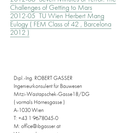
Challenges of Getting to Mars
2012-05 TU Wien Herbert Mang
Eulogy ( FEM Class of 42 , Barcelona
2012 )
Dipl.-Ing. ROBERT GASSER
Ingenieurkonsulent für Bauwesen
Mitzi-Wastapschek-Gasse18/DG
( vormals Hörnesgasse )
A-1030 Wien
T: +43 1 9678045-0
M: office@ibgasser.at