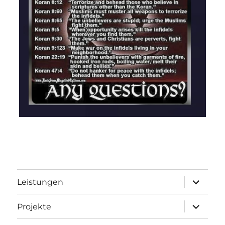
Unterme
Leistungen
öffnen
Unterme
Projekte
öffnen