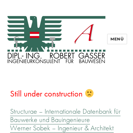
MENÜ
Dipl. Ing. Robert Gasser
Still under construction
Structurae – Internationale Datenbank für
Bauwerke und Bauingenieure
Werner Sobek – Ingenieur & Architekt