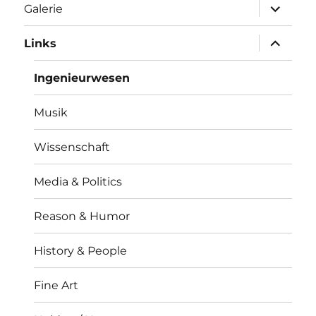
Unterme
Galerie
öffnen
Unterme
Links
öffnen
Ingenieurwesen
Musik
Wissenschaft
Media & Politics
Reason & Humor
History & People
Fine Art