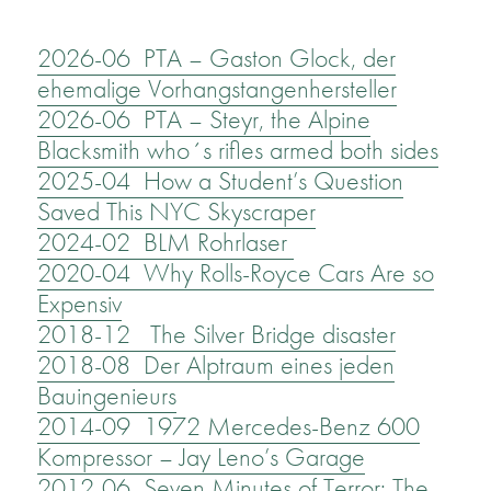
2026-06 PTA – Gaston Glock, der
ehemalige Vorhangstangenhersteller
2026-06 PTA – Steyr, the Alpine
Blacksmith who´s rifles armed both sides
2025-04 How a Student’s Question
Saved This NYC Skyscraper
2024-02 BLM Rohrlaser
2020-04 Why Rolls-Royce Cars Are so
Expensiv
2018-12 The Silver Bridge disaster
2018-08 Der Alptraum eines jeden
Bauingenieurs
2014-09 1972 Mercedes-Benz 600
Kompressor – Jay Leno’s Garage
2012-06 Seven Minutes of Terror: The