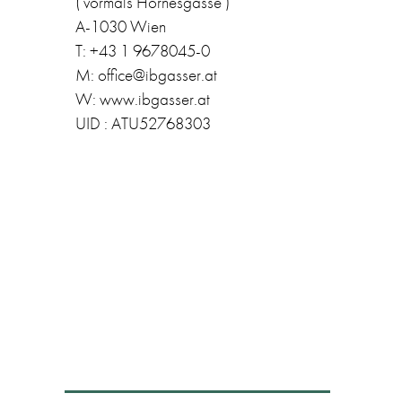
( vormals Hörnesgasse )
A-1030 Wien
T: +43 1 9678045-0
M: office@ibgasser.at
W: www.ibgasser.at
UID : ATU52768303