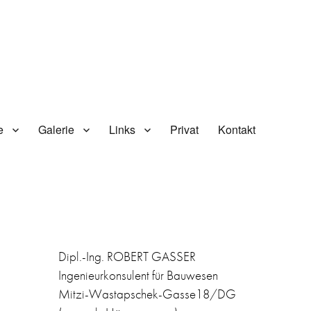
e
Galerie
Links
Privat
Kontakt
Dipl.-Ing. ROBERT GASSER
Ingenieurkonsulent für Bauwesen
Mitzi-Wastapschek-Gasse18/DG