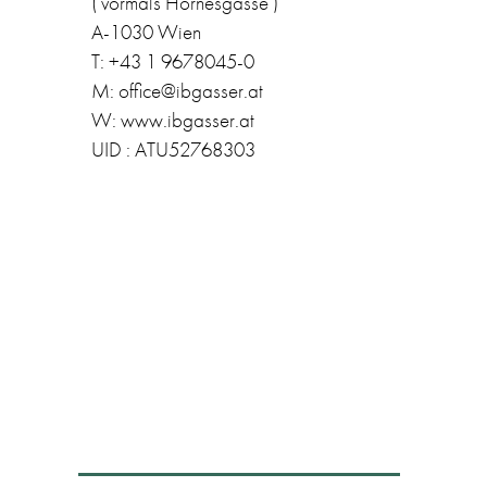
( vormals Hörnesgasse )
A-1030 Wien
T: +43 1 9678045-0
M: office@ibgasser.at
W: www.ibgasser.at
UID : ATU52768303