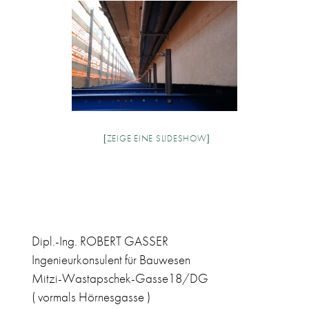
[ZEIGE EINE SLIDESHOW]
Dipl.-Ing. ROBERT GASSER
Ingenieurkonsulent für Bauwesen
Mitzi-Wastapschek-Gasse18/DG
( vormals Hörnesgasse )