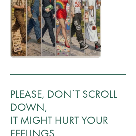
PLEASE, DON`T SCROLL
DOWN,
IT MIGHT HURT YOUR
FEELINGS