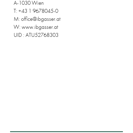
A-1030 Wien
T: +43 1 9678045-0
M: office@ibgasser.at
W: www.ibgasser.at
UID : ATU52768303