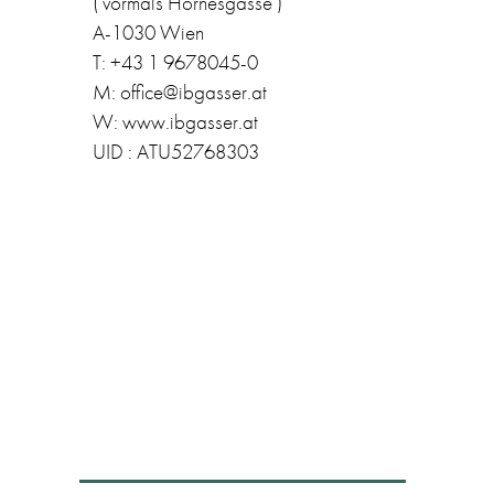
( vormals Hörnesgasse )
A-1030 Wien
T: +43 1 9678045-0
M: office@ibgasser.at
W: www.ibgasser.at
UID : ATU52768303