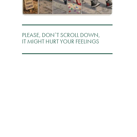
PLEASE, DON`T SCROLL DOWN,
IT MIGHT HURT YOUR FEELINGS