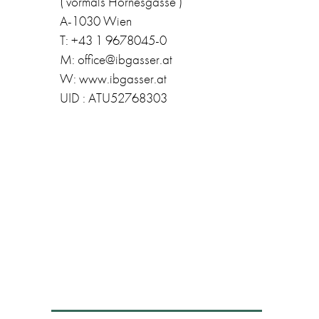
( vormals Hörnesgasse )
A-1030 Wien
T: +43 1 9678045-0
M: office@ibgasser.at
W: www.ibgasser.at
UID : ATU52768303