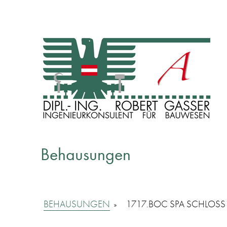
INGENIEURKONSULENT FÜR BAUWESEN
Dipl. Ing. Robert Gasser
Behausungen
BEHAUSUNGEN
»
1717.BOC SPA SCHLOSS 