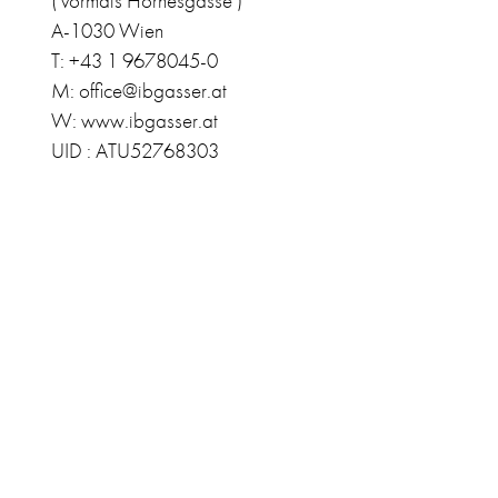
( vormals Hörnesgasse )
A-1030 Wien
T: +43 1 9678045-0
M: office@ibgasser.at
W: www.ibgasser.at
UID : ATU52768303