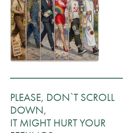
PLEASE, DON`T SCROLL
DOWN,
IT MIGHT HURT YOUR