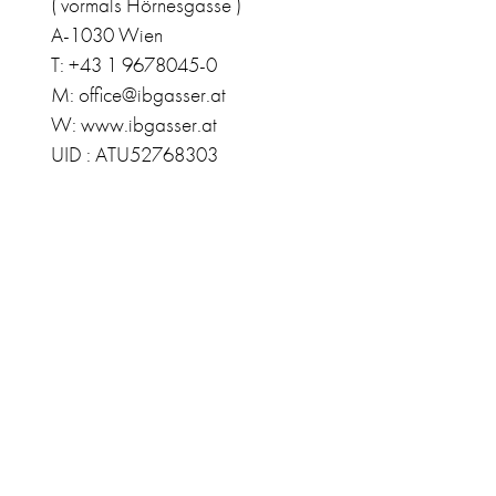
( vormals Hörnesgasse )
A-1030 Wien
T: +43 1 9678045-0
M: office@ibgasser.at
W: www.ibgasser.at
UID : ATU52768303