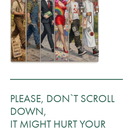
PLEASE, DON`T SCROLL
DOWN,
IT MIGHT HURT YOUR