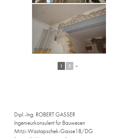
1
2
►
Dipl.-Ing. ROBERT GASSER
Ingenieurkonsulent für Bauwesen
Mitzi-Wastapschek-Gasse18/DG