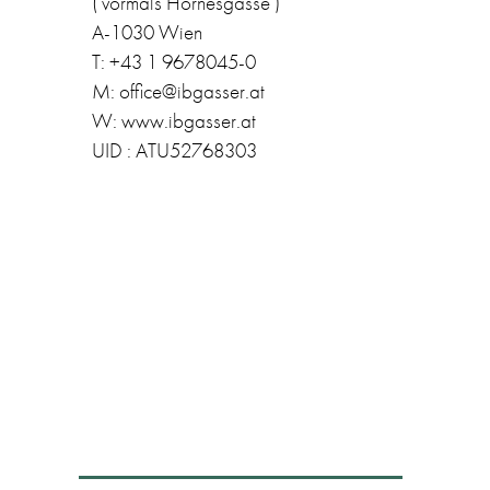
( vormals Hörnesgasse )
A-1030 Wien
T: +43 1 9678045-0
M: office@ibgasser.at
W: www.ibgasser.at
UID : ATU52768303