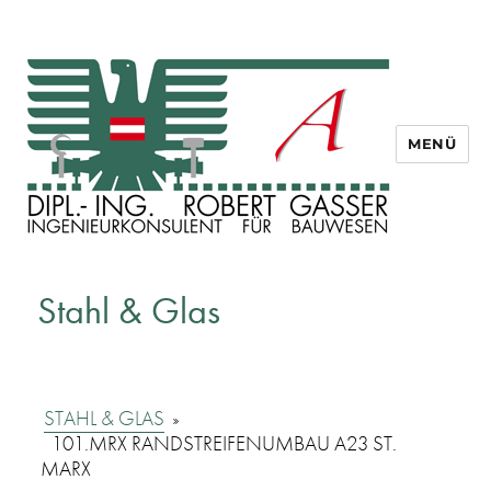
MENÜ
Dipl. Ing. Robert Gasser
Stahl & Glas
STAHL & GLAS
»
101.MRX RANDSTREIFENUMBAU A23 ST.
MARX