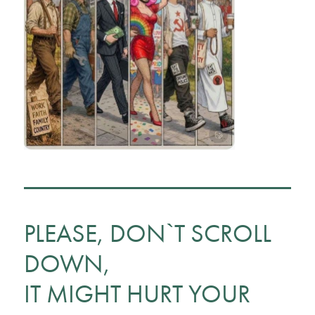
PLEASE, DON`T SCROLL
DOWN,
IT MIGHT HURT YOUR