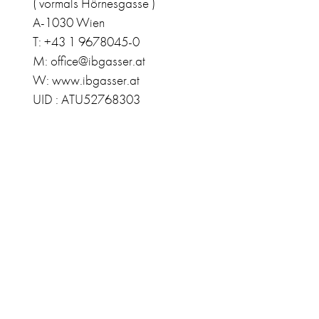
( vormals Hörnesgasse )
A-1030 Wien
T: +43 1 9678045-0
M: office@ibgasser.at
W: www.ibgasser.at
UID : ATU52768303