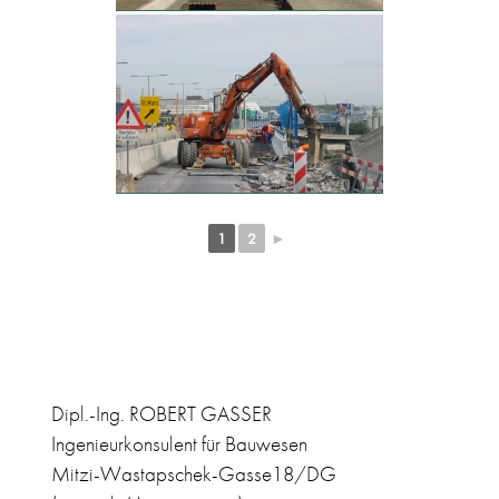
1
2
►
Dipl.-Ing. ROBERT GASSER
Ingenieurkonsulent für Bauwesen
Mitzi-Wastapschek-Gasse18/DG