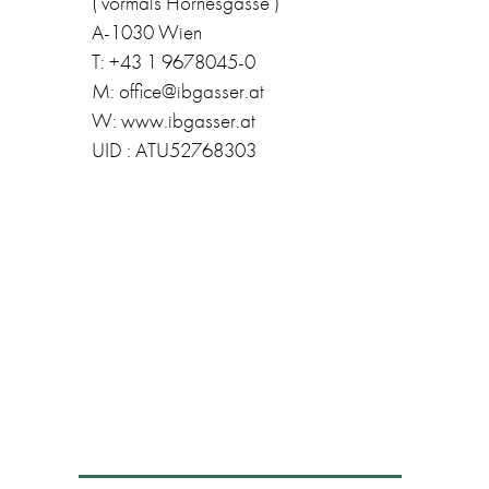
( vormals Hörnesgasse )
A-1030 Wien
T: +43 1 9678045-0
M: office@ibgasser.at
W: www.ibgasser.at
UID : ATU52768303