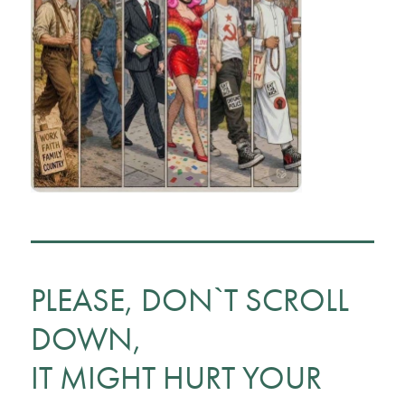
PLEASE, DON`T SCROLL
DOWN,
IT MIGHT HURT YOUR