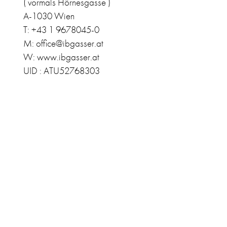
( vormals Hörnesgasse )
A-1030 Wien
T: +43 1 9678045-0
M: office@ibgasser.at
W: www.ibgasser.at
UID : ATU52768303