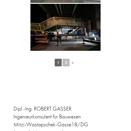
1
2
►
Dipl.-Ing. ROBERT GASSER
Ingenieurkonsulent für Bauwesen
Mitzi-Wastapschek-Gasse18/DG