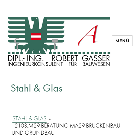
MENÜ
Dipl. Ing. Robert Gasser
Stahl & Glas
STAHL & GLAS
»
2103.M29 BERATUNG MA29 BRÜCKENBAU
UND GRUNDBAU