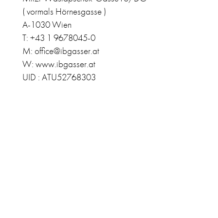
( vormals Hörnesgasse )
A-1030 Wien
T: +43 1 9678045-0
M: office@ibgasser.at
W: www.ibgasser.at
UID : ATU52768303