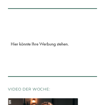
Hier könnte Ihre Werbung stehen.
VIDEO DER WOCHE: