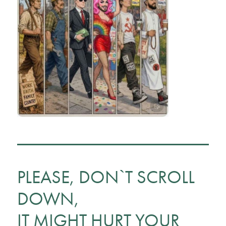
PLEASE, DON`T SCROLL
DOWN,
IT MIGHT HURT YOUR