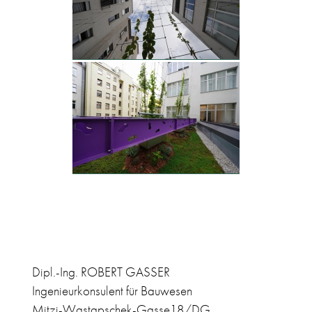
Dipl.-Ing. ROBERT GASSER
Ingenieurkonsulent für Bauwesen
Mitzi-Wastapschek-Gasse18/DG