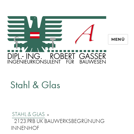
MENÜ
Dipl. Ing. Robert Gasser
Stahl & Glas
STAHL & GLAS
»
2123.PRB UK BAUWERKSBEGRÜNUNG
INNENHOF