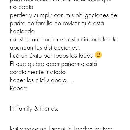
no podía
perder y cumplir con mis obligaciones de
padre de familia de revisar qué está
haciendo
nuestro muchacho en esta ciudad donde
abundan las distracciones…
Fué un éxito por todos los lados
El que quiera acompañarme está
cordialmente invitado
hacer los clicks abajo…..
Robert
Hi family & friends,
last week-end I spent in London for two