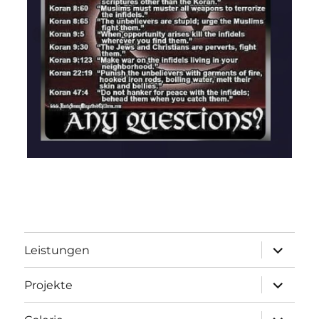
Unterme
Leistungen
öffnen
Unterme
Projekte
öffnen
Unterme