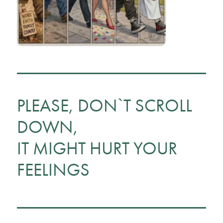
PLEASE, DON`T SCROLL
DOWN,
IT MIGHT HURT YOUR
FEELINGS