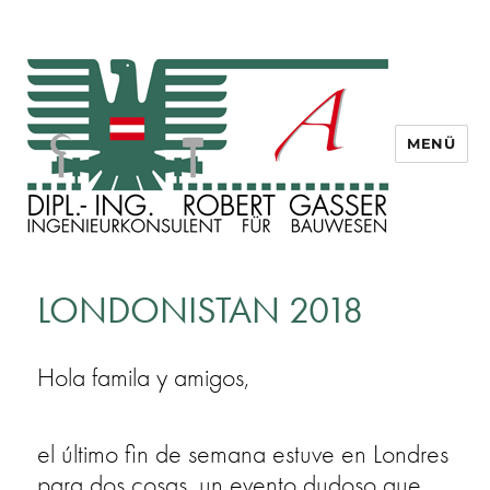
MENÜ
Dipl. Ing. Robert Gasser
LONDONISTAN 2018
Hola famila y amigos,
el último fin de semana estuve en Londres
para dos cosas, un evento dudoso que