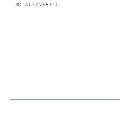
UID : ATU52768303