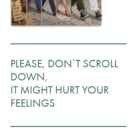
PLEASE, DON`T SCROLL
DOWN,
IT MIGHT HURT YOUR
FEELINGS