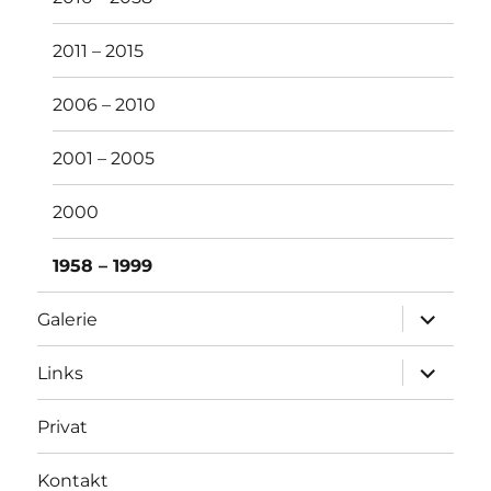
2011 – 2015
2006 – 2010
2001 – 2005
2000
1958 – 1999
Unterme
Galerie
öffnen
Unterme
Links
öffnen
Privat
Kontakt