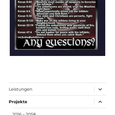
Unterme
Leistungen
öffnen
Unterme
Projekte
öffnen
2016 – 2058