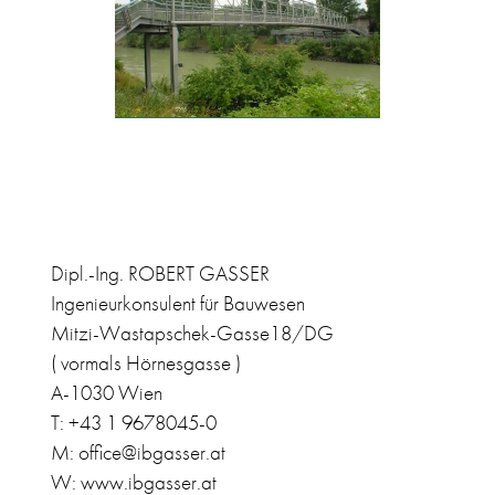
Dipl.-Ing. ROBERT GASSER
Ingenieurkonsulent für Bauwesen
Mitzi-Wastapschek-Gasse18/DG
( vormals Hörnesgasse )
A-1030 Wien
T: +43 1 9678045-0
M: office@ibgasser.at
W: www.ibgasser.at