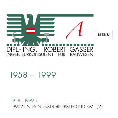
MENÜ
Dipl. Ing. Robert Gasser
1958 – 1999
1958 - 1999
»
99025.NDS NUSSDORFERSTEG ND KM 1,25