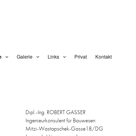
e
Galerie
Links
Privat
Kontakt
Dipl.-Ing. ROBERT GASSER
Ingenieurkonsulent für Bauwesen
Mitzi-Wastapschek-Gasse18/DG