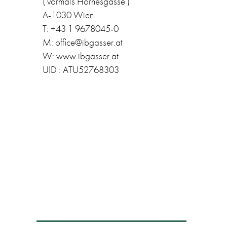
( vormals Hörnesgasse )
A-1030 Wien
T: +43 1 9678045-0
M: office@ibgasser.at
W: www.ibgasser.at
UID : ATU52768303