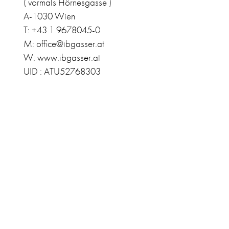
( vormals Hörnesgasse )
A-1030 Wien
T: +43 1 9678045-0
M: office@ibgasser.at
W: www.ibgasser.at
UID : ATU52768303