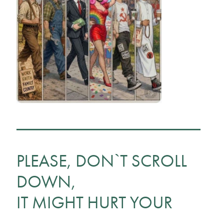
PLEASE, DON`T SCROLL
DOWN,
IT MIGHT HURT YOUR