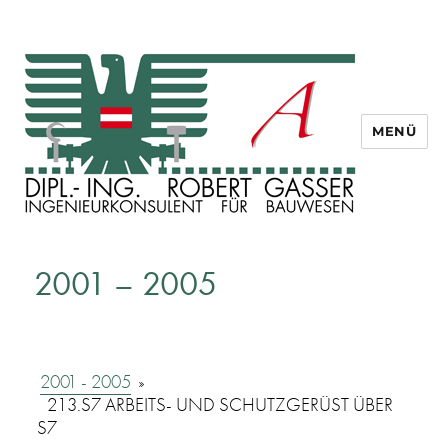
MENÜ
Dipl. Ing. Robert Gasser
2001 – 2005
2001 - 2005
»
213.S7 ARBEITS- UND SCHUTZGERÜST ÜBER
S7