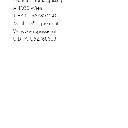
( vormals Hörnesgasse )
A-1030 Wien
T: +43 1 9678045-0
M: office@ibgasser.at
W: www.ibgasser.at
UID : ATU52768303