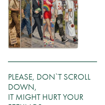
PLEASE, DON`T SCROLL
DOWN,
IT MIGHT HURT YOUR