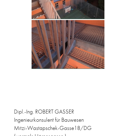
Dipl.-Ing. ROBERT GASSER
Ingenieurkonsulent für Bauwesen
Mitzi-Wastapschek-Gasse18/DG