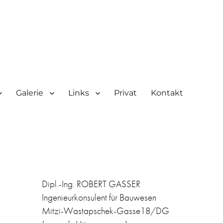
Galerie
Links
Privat
Kontakt
Dipl.-Ing. ROBERT GASSER
Ingenieurkonsulent für Bauwesen
Mitzi-Wastapschek-Gasse18/DG