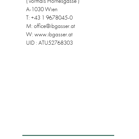
( vormals Hörnesgasse )
A-1030 Wien
T: +43 1 9678045-0
M: office@ibgasser.at
W: www.ibgasser.at
UID : ATU52768303