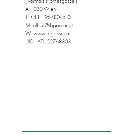
( vormals Hörnesgasse )
A-1030 Wien
T: +43 1 9678045-0
M: office@ibgasser.at
W: www.ibgasser.at
UID : ATU52768303