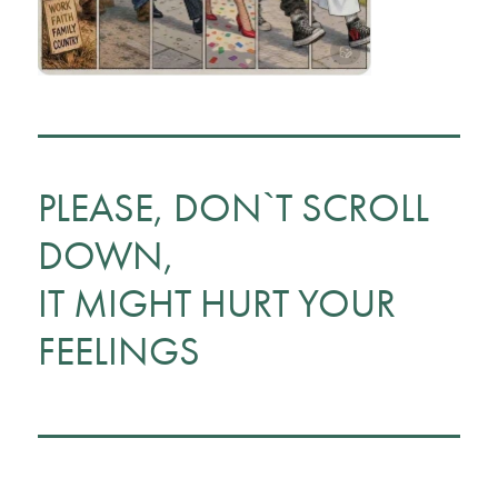
PLEASE, DON`T SCROLL
DOWN,
IT MIGHT HURT YOUR
FEELINGS