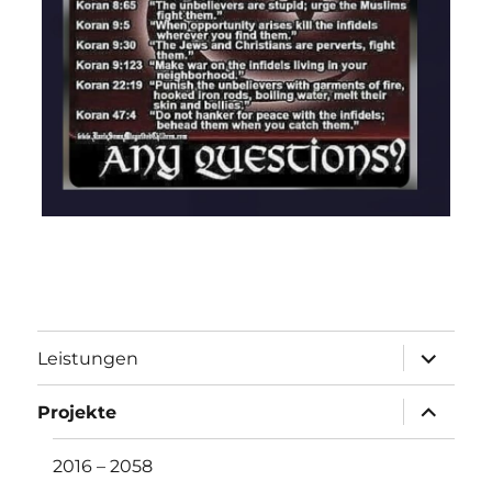
Unterme
Leistungen
öffnen
Unterme
Projekte
öffnen
2016 – 2058