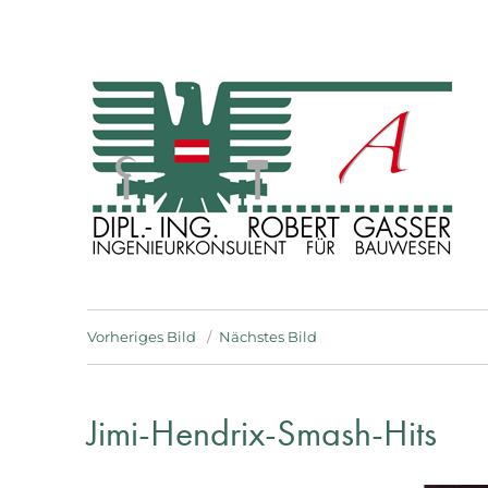
INGENIEURKONSULENT FÜR BAUWESEN
Dipl. Ing. Robert Gasser
Vorheriges Bild
Nächstes Bild
Jimi-Hendrix-Smash-Hits