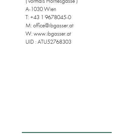
( vormals Hörnesgasse )
A-1030 Wien
T: +43 1 9678045-0
M: office@ibgasser.at
W: www.ibgasser.at
UID : ATU52768303