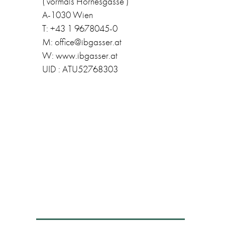
( vormals Hörnesgasse )
A-1030 Wien
T: +43 1 9678045-0
M: office@ibgasser.at
W: www.ibgasser.at
UID : ATU52768303