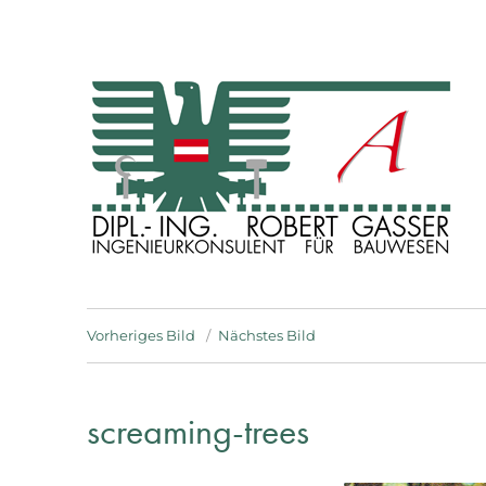
INGENIEURKONSULENT FÜR BAUWESEN
Dipl. Ing. Robert Gasser
Vorheriges Bild
Nächstes Bild
screaming-trees