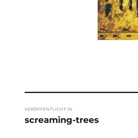
Beitragsnavigation
VERÖFFENTLICHT IN
screaming-trees