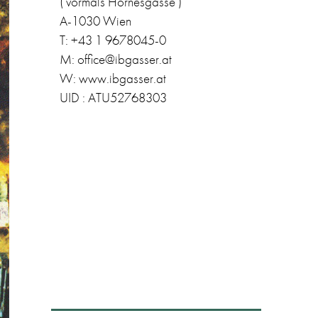
( vormals Hörnesgasse )
A-1030 Wien
T: +43 1 9678045-0
M: office@ibgasser.at
W: www.ibgasser.at
UID : ATU52768303