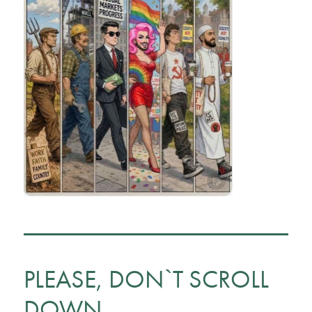
PLEASE, DON`T SCROLL
DOWN,