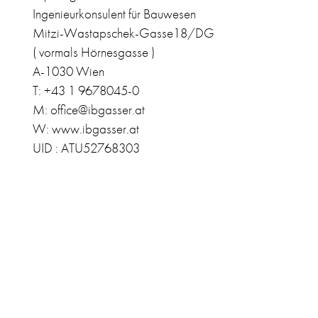
Ingenieurkonsulent für Bauwesen
Mitzi-Wastapschek-Gasse18/DG
( vormals Hörnesgasse )
A-1030 Wien
T: +43 1 9678045-0
M: office@ibgasser.at
W: www.ibgasser.at
UID : ATU52768303