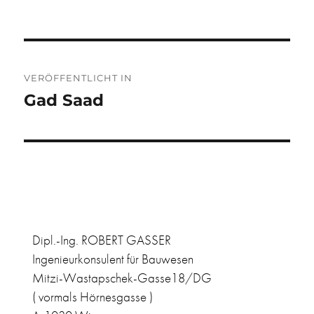
Beitragsnavigation
VERÖFFENTLICHT IN
Gad Saad
Dipl.-Ing. ROBERT GASSER
Ingenieurkonsulent für Bauwesen
Mitzi-Wastapschek-Gasse18/DG
( vormals Hörnesgasse )