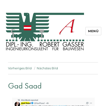
MENÜ
Dipl. Ing. Robert Gasser
Vorheriges Bild
Nächstes Bild
Gad Saad