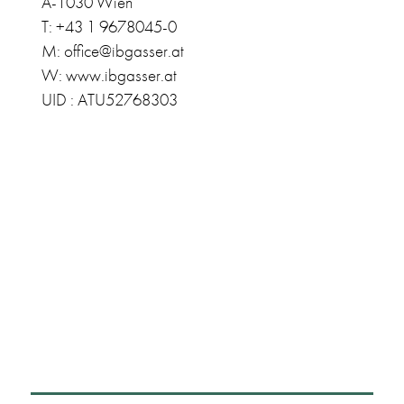
A-1030 Wien
T: +43 1 9678045-0
M: office@ibgasser.at
W: www.ibgasser.at
UID : ATU52768303