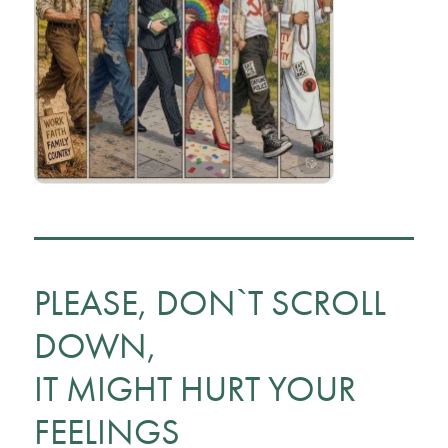
PLEASE, DON`T SCROLL
DOWN,
IT MIGHT HURT YOUR
FEELINGS